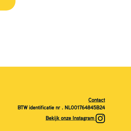
Contact
BTW identificatie nr . NL001764845B24
Bekijk onze Instagram