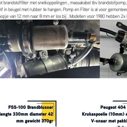
 brandstoffilter met snelkoppelingen , massakabel tbv brandstofpomp,
 in beugel met rubber te hangen. Pomp en Filter is al voor gemontee
rloopje van 12 mm naar 8 mm er los bij . Modellen voor 1980 hebben 2x 
FSS-100 Brandblusser
Peugeot 404
lengte 330mm diameter 42
Krukaspoelie (10mm) 
mm gewicht 370gr
V-snaar met pakk