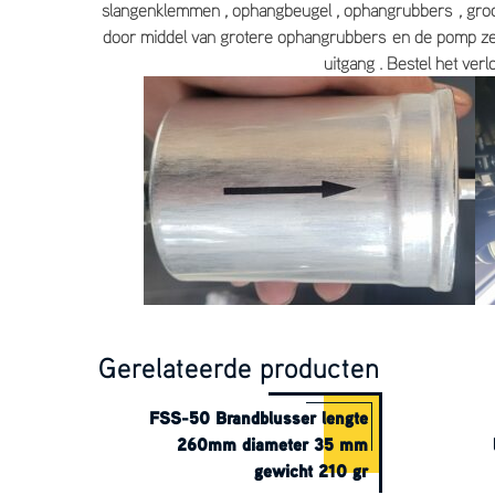
slangenklemmen , ophangbeugel , ophangrubbers , groot
door middel van grotere ophangrubbers en de pomp zelf
uitgang . Bestel het ve
Gerelateerde producten
FSS-50 Brandblusser lengte
260mm diameter 35 mm
gewicht 210 gr