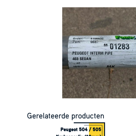
Gerelateerde producten
Peugeot 504 / 505