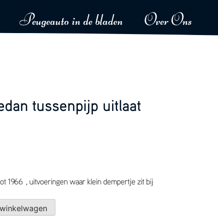
Peugeauto in de bladen
Over Ons
dan tussenpijp uitlaat
ot 1966 , uitvoeringen waar klein dempertje zit bij
 winkelwagen