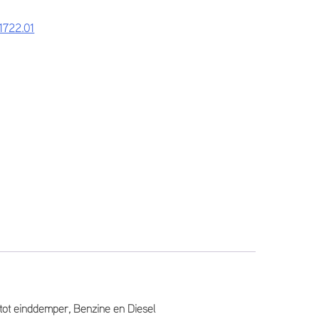
1722.01
t tot einddemper, Benzine en Diesel