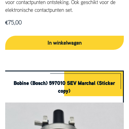
voor contactpunten ontsteking. Ook geschikt voor de
elektronische contactpunten set.
€
75,00
In winkelwagen
Bobine (Bosch) 597010 SEV Marchal (Sticker
copy)