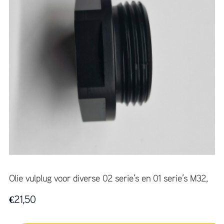
Olie vulplug voor diverse 02 serie’s en 01 serie’s M32,
€
21,50