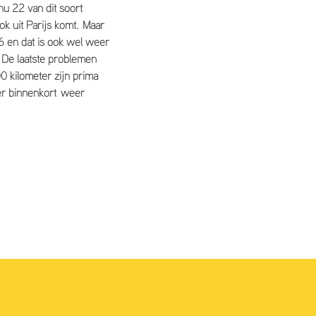
 nu 22 van dit soort
k uit Parijs komt. Maar
6 en dat is ook wel weer
 De laatste problemen
0 kilometer zijn prima
ver binnenkort weer