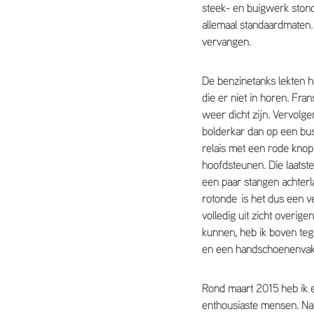
steek- en buigwerk ston
allemaal standaardmaten. 
vervangen.
De benzinetanks lekten h
die er niet in horen. Fra
weer dicht zijn. Vervolg
bolderkar dan op een bus
relais met een rode knop 
hoofdsteunen. Die laatste
een paar stangen achterl
rotonde is het dus een ve
volledig uit zicht overig
kunnen, heb ik boven teg
en een handschoenenvak
Rond maart 2015 heb ik e
enthousiaste mensen. N