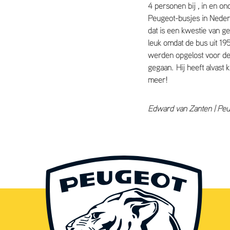
4 personen bij , in en on
Peugeot-busjes in Nederl
dat is een kwestie van g
leuk omdat de bus uit 1
werden opgelost voor de 
gegaan. Hij heeft alvast
meer!
Edward van Zanten | Pe