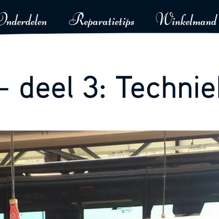
Onderdelen
Reparatietips
Winkelmand
– deel 3: Techni