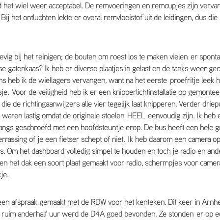
d het wiel weer acceptabel. De remvoeringen en remcupjes zijn verva
Bij het ontluchten lekte er overal remvloeistof uit de leidingen, dus d
evig bij het reinigen; de bouten om roest los te maken vielen er spont
nse gatenkaas? Ik heb er diverse plaatjes in gelast en de tanks weer ge
ens heb ik de wiellagers vervangen, want na het eerste proefritje leek
je. Voor de veiligheid heb ik er een knipperlichtinstallatie op gemont
die de richtingaanwijzers alle vier tegelijk laat knipperen. Verder drie
 waren lastig omdat de originele stoelen HEEL eenvoudig zijn. Ik heb er
angs geschroefd met een hoofdsteuntje erop. De bus heeft een hele gr
rrassing of je een fietser schept of niet. Ik heb daarom een camera op
ens. Om het dashboard volledig simpel te houden en toch je radio en and
en het dak een soort plaat gemaakt voor radio, schermpjes voor camera’
je.
en afspraak gemaakt met de RDW voor het kenteken. Dit keer in Arnhem
a ruim anderhalf uur werd de D4A goed bevonden. Ze stonden er op