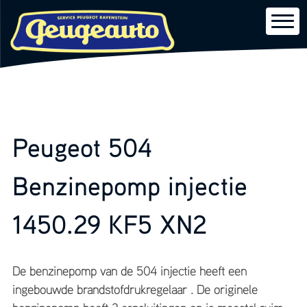
Skip
to
Peugeot 504
content
Benzinepomp injectie
1450.29 KF5 XN2
De benzinepomp van de 504 injectie heeft een
ingebouwde brandstofdrukregelaar . De originele