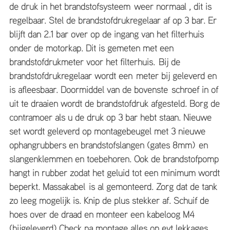
de druk in het brandstofsysteem weer normaal , dit is
regelbaar. Stel de brandstofdrukregelaar af op 3 bar. Er
blijft dan 2.1 bar over op de ingang van het filterhuis
onder de motorkap. Dit is gemeten met een
brandstofdrukmeter voor het filterhuis. Bij de
brandstofdrukregelaar wordt een meter bij geleverd en
is afleesbaar. Doormiddel van de bovenste schroef in of
uit te draaien wordt de brandstofdruk afgesteld. Borg de
contramoer als u de druk op 3 bar hebt staan. Nieuwe
set wordt geleverd op montagebeugel met 3 nieuwe
ophangrubbers en brandstofslangen (gates 8mm) en
slangenklemmen en toebehoren. Ook de brandstofpomp
hangt in rubber zodat het geluid tot een minimum wordt
beperkt. Massakabel is al gemonteerd. Zorg dat de tank
zo leeg mogelijk is. Knip de plus stekker af. Schuif de
hoes over de draad en monteer een kabeloog M4
(bijgeleverd) Check na montage alles op evt lekkages.