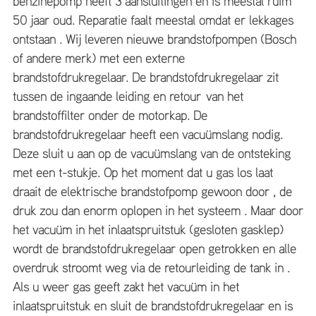
benzinepomp heeft 3 aansluitingen en is meestal ruim
50 jaar oud. Reparatie faalt meestal omdat er lekkages
ontstaan . Wij leveren nieuwe brandstofpompen (Bosch
of andere merk) met een externe
brandstofdrukregelaar. De brandstofdrukregelaar zit
tussen de ingaande leiding en retour van het
brandstoffilter onder de motorkap. De
brandstofdrukregelaar heeft een vacuümslang nodig.
Deze sluit u aan op de vacuümslang van de ontsteking
met een t-stukje. Op het moment dat u gas los laat
draait de elektrische brandstofpomp gewoon door , de
druk zou dan enorm oplopen in het systeem . Maar door
het vacuüm in het inlaatspruitstuk (gesloten gasklep)
wordt de brandstofdrukregelaar open getrokken en alle
overdruk stroomt weg via de retourleiding de tank in .
Als u weer gas geeft zakt het vacuüm in het
inlaatspruitstuk en sluit de brandstofdrukregelaar en is