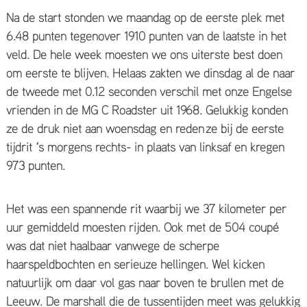
Na de start stonden we maandag op de eerste plek met
6.48 punten tegenover 1910 punten van de laatste in het
veld. De hele week moesten we ons uiterste best doen
om eerste te blijven. Helaas zakten we dinsdag al de naar
de tweede met 0.12 seconden verschil met onze Engelse
vrienden in de MG C Roadster uit 1968. Gelukkig konden
ze de druk niet aan woensdag en reden ze bij de eerste
tijdrit ‘s morgens rechts- in plaats van linksaf en kregen
973 punten.
Het was een spannende rit waarbij we 37 kilometer per
uur gemiddeld moesten rijden. Ook met de 504 coupé
was dat niet haalbaar vanwege de scherpe
haarspeldbochten en serieuze hellingen. Wel kicken
natuurlijk om daar vol gas naar boven te brullen met de
Leeuw. De marshall die de tussentijden meet was gelukkig