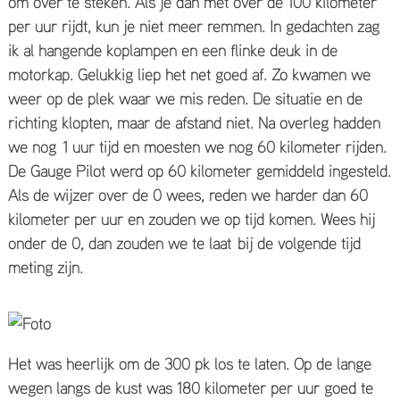
om over te steken. Als je dan met over de 100 kilometer
per uur rijdt, kun je niet meer remmen. In gedachten zag
ik al hangende koplampen en een flinke deuk in de
motorkap. Gelukkig liep het net goed af. Zo kwamen we
weer op de plek waar we mis reden. De situatie en de
richting klopten, maar de afstand niet. Na overleg hadden
we nog 1 uur tijd en moesten we nog 60 kilometer rijden.
De Gauge Pilot werd op 60 kilometer gemiddeld ingesteld.
Als de wijzer over de 0 wees, reden we harder dan 60
kilometer per uur en zouden we op tijd komen. Wees hij
onder de 0, dan zouden we te laat bij de volgende tijd
meting zijn.
Het was heerlijk om de 300 pk los te laten. Op de lange
wegen langs de kust was 180 kilometer per uur goed te