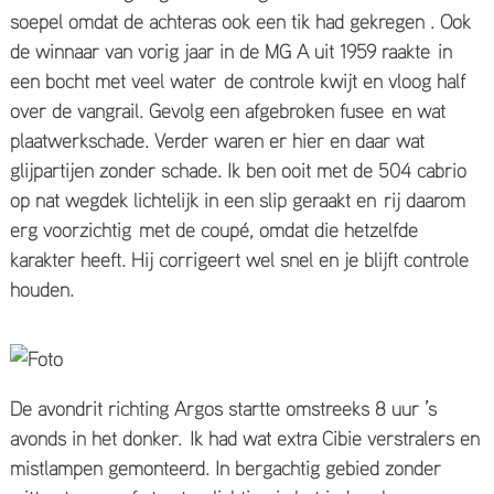
soepel omdat de achteras ook een tik had gekregen . Ook
de winnaar van vorig jaar in de MG A uit 1959 raakte in
een bocht met veel water de controle kwijt en vloog half
over de vangrail. Gevolg een afgebroken fusee en wat
plaatwerkschade. Verder waren er hier en daar wat
glijpartijen zonder schade. Ik ben ooit met de 504 cabrio
op nat wegdek lichtelijk in een slip geraakt en rij daarom
erg voorzichtig met de coupé, omdat die hetzelfde
karakter heeft. Hij corrigeert wel snel en je blijft controle
houden.
De avondrit richting Argos startte omstreeks 8 uur ’s
avonds in het donker. Ik had wat extra Cibie verstralers en
mistlampen gemonteerd. In bergachtig gebied zonder