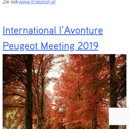
Zie ook ​
www.triskelion.gr
International l’Avonture
Peugeot Meeting 2019