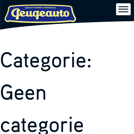
Skip
Categorie:
to
content
Geen
categorie