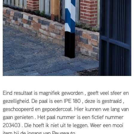
Eind resultaat is magnifiek geworden , geeft veel sfeer en
gezelligheid. De paal is een IPE 180 , deze is gestraald ,
geschoopeerd en gepoedercoat. Hier kunnen we lang van
gaan genieten . Het paal nummer is een fictief nummer
203403 . Die hoeft ik niet uit te leggen. Weer een mooi
item bij de ingang van Peugeauto.