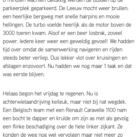
parkeerplek geparkeerd. De Leeuw mocht weer brullen:
een heerlijke bergweg met snelle hairpins en mooie
hellingen. De turbo voelde heerlijk als de motor boven de
3000 toeren kwam. Alsof er een beer losbrak, zoveel
power. Iedere keer weer een geweldig gevoel! We hadden
tijd over omdat de samenwerking navigeren en rijden
steeds beter verliep. Dus lekker vlot over kruisingen en
afslagen enzovoort. Nu hadden we nog maar 1 taak en dat
was eerste blijven.
Helaas begon het vrijdag te regenen. Nu is
achterwielaandrijving keileuk, maar niet bij nat wegdek.
Een Belgisch team met een Renault Caravelle 1100 nam
een bocht te dapper en krulde om zijn as met als gevolg
een flinke beschadiging over de hele linker zijkant. Ze
konden de weg nog wel vervolgen maar niet meer zo