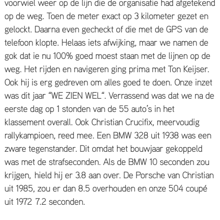
voorwiel weer op de lijn die de organisatie had afgetekend
op de weg. Toen de meter exact op 3 kilometer gezet en
gelockt. Daarna even gecheckt of die met de GPS van de
telefoon klopte. Helaas iets afwijking, maar we namen de
gok dat ie nu 100% goed moest staan met de lijnen op de
weg. Het rijden en navigeren ging prima met Ton Keijser.
Ook hij is erg gedreven om alles goed te doen. Onze inzet
was dit jaar “WE ZIEN WEL“. Verrassend was dat we na de
eerste dag op 1 stonden van de 55 auto’s in het
klassement overall. Ook Christian Crucifix, meervoudig
rallykampioen, reed mee. Een BMW 328 uit 1938 was een
zware tegenstander. Dit omdat het bouwjaar gekoppeld
was met de strafseconden. Als de BMW 10 seconden zou
krijgen, hield hij er 3.8 aan over. De Porsche van Christian
uit 1985, zou er dan 8.5 overhouden en onze 504 coupé
uit 1972 7.2 seconden.