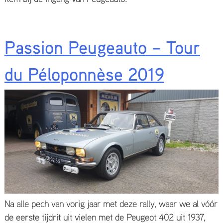
Passion Peugeauto – Tour
du Péloponnèse 2019
Na alle pech van vorig jaar met deze rally, waar we al vóór
de eerste tijdrit uit vielen met de Peugeot 402 uit 1937,