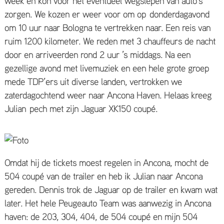
week en kon voor het eventueel wegslepen van auto’s
zorgen. We kozen er weer voor om op donderdagavond
om 10 uur naar Bologna te vertrekken naar. Een reis van
ruim 1200 kilometer. We reden met 3 chauffeurs de nacht
door en arriveerden rond 2 uur ’s middags. Na een
gezellige avond met livemuziek en een hele grote groep
mede TDP’ers uit diverse landen, vertrokken we
zaterdagochtend weer naar Ancona Haven. Helaas kreeg
Julian pech met zijn Jaguar XK150 coupé.
Omdat hij de tickets moest regelen in Ancona, mocht de
504 coupé van de trailer en heb ik Julian naar Ancona
gereden. Dennis trok de Jaguar op de trailer en kwam wat
later. Het hele Peugeauto Team was aanwezig in Ancona
haven: de 203, 304, 404, de 504 coupé en mijn 504