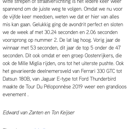
witte strepen of straatverlichting is het iedere keer weer
spannend om de juiste weg te volgen. Omdat we nu voor
de vijfde keer meedoen, weten we dat er hier van alles
mis kan gaan. Gelukkig ging de avondrit perfect en sloten
we de week af met 30.24 seconden en 2.06 seconden
voorsprong op nummer 2. De lat lag hoog. Vorig jaar de
winnaar met 53 seconden, dit jaar de top 5 onder de 47
seconden. Dit ook omdat er een groep Oostenrijkers, die
ook de Mille Miglia rijden, ons tot het uiterste pushte. Ook
het gevarieerde deelnemersveld van Ferrari 330 GTC tot
Datsun 180B, van Jaguar E-type tot Ford Thunderbird
maakte de Tour Du Péloponnèse 2019 weer een grandioos
evenement .
Edward van Zanten en Ton Keijser