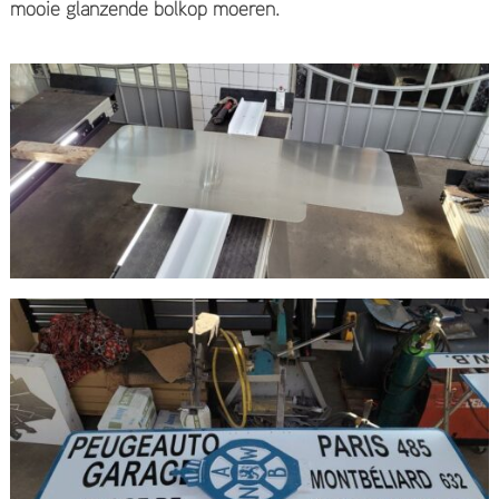
mooie glanzende bolkop moeren.