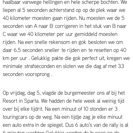
haalbaar vanwege hellingen en hele scherpe bochten. We
liepen al 5 seconden achterstand op op de plek waar we
40 kilometer moesten gaan rijden. Nu moesten we de 5
seconden van A naar B corrigeren in het stuk van B naar
C waar we 40 kilometer per uur gemiddeld moesten
rijden. Na een snelle rekensom en gok besloten we om
daar 6.5 seconden sneller te rijden en te resetten op 40
km per uur . Gelukkig pakte die gok perfect uit, kregen we
minimale strafseconden en sloten we die dag af met 3.3
seconden voorsprong .
Op vrijdag, dag 5, vlagde de burgemeester ons af bij het
Resort in Sparta. We hadden de hele week al weinig tijd
over bij elke tijdrit. Na een minuut of 10 stonden er 3
touringcars op de weg. Na een tijdje zag je elke minuut
een auto extra in de spiegel. Dus 6 auto’s van de rally is al
6 minuten wachten Gelukkig werden de bussen op de