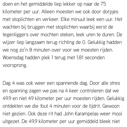
doen en het gemiddelde liep lekker op naar de 75
kilometer per uur. Alleen moesten we ook door dorpjes
met stoplichten en verkeer. Elke minuut leek een uur. Het
wachten bij bruggen met stoplichten waarbij eerst de
tegenliggers over mochten steken, leek uren te duren. De
wijzer liep langzaam terug richting de 0. Gelukkig hadden
we nog zo’n 8 minuten over voor we moesten rijden.
Woensdag hadden plek 1 terug met 1.81 seconden
voorsprong.
Dag 4 was ook weer een spannende dag. Door alle stres
en spanning zagen we pas na 4 keer controleren dat we
49.9 en niet 49 kilometer per uur moesten rijden. Gelukkig
ontdekten we die fout 4 minuten voor de tijdrit. Gewoon
niet gezien. Ook deze rit had John Karampelas weer mooi
uitgezet. De 49,9 kilometer per uur gemiddeld bleek niet